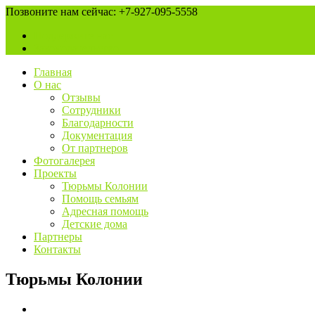
Позвоните нам сейчас: +7-927-095-5558
Поддержите нас
Законодательство
Главная
О нас
Отзывы
Сотрудники
Благодарности
Документация
От партнеров
Фотогалерея
Проекты
Тюрьмы Колонии
Помощь семьям
Адресная помощь
Детские дома
Партнеры
Контакты
Тюрьмы Колонии