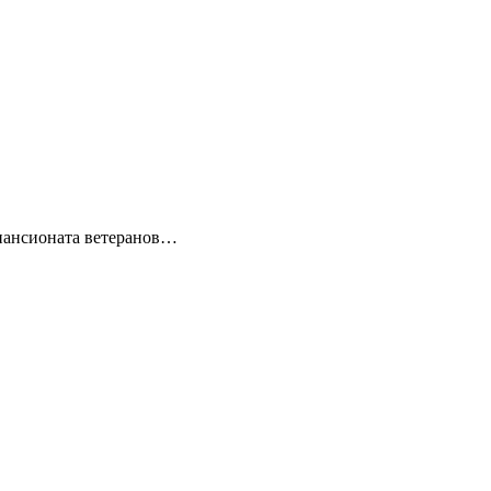
пансионата ветеранов…