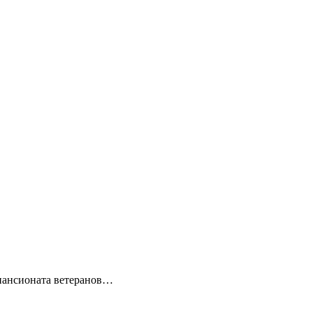
пансионата ветеранов…