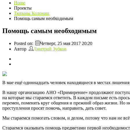
Home
Проекты
Тюрьмы Колонии
Помощь самым необходимым
Помощь самым необходимым
Posted on:
Четверг, 25 мая 2017 20:20
Автор
Дмитрий Зубков
В мае ещё одиннадцать человек находящиеся в местах лишени
В нашу организацию АНО «Примирение» продолжают поступать 
на которые мы стараемся ответить. В каждом письме есть пр
перемен, поменять круг общения и прежний образ жизни. Но не
преступления просят помочь, направить, дать совет.
Мы стараемся помогать словом, и делом, потому что нам не вс
Стараемся оказывать помощь предметами первой необходимост