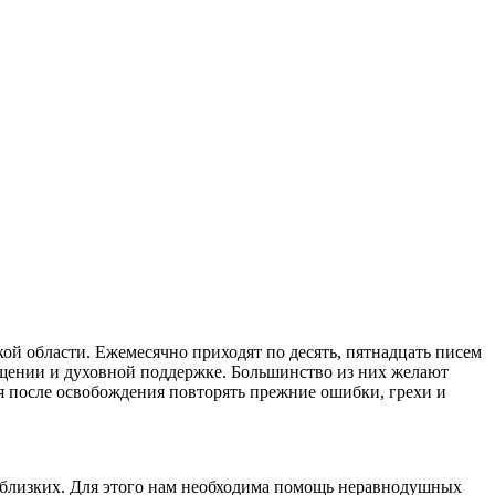
 области. Ежемесячно приходят по десять, пятнадцать писем
щении и духовной поддержке. Большинство из них желают
ая после освобождения повторять прежние ошибки, грехи и
и близких. Для этого нам необходима помощь неравнодушных