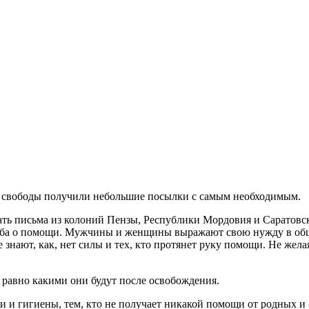
я свободы получили небольшие посылки с самым необходимым.
письма из колоний Пензы, Республики Мордовия и Саратовской
осьба о помощи. Мужчины и женщины выражают свою нужду в об
 знают, как, нет силы и тех, кто протянет руку помощи. Не жел
ё равно какими они будут после освобождения.
и и гигиены, тем, кто не получает никакой помощи от родных 