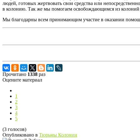
людей, готовых жертвовать свои средства или непосредственно
в колонию. Так же мы помогаем освобождающимся из колоний
Мы благодарны всем принимающим участие в оказании помощ
Прочитано
1338
раз
Оцените материал
1
2
3
4
5
(3 голосов)
Опубликовано в
Тюрьмы Колонии