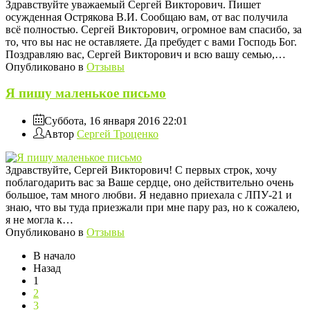
Здравствуйте уважаемый Сергей Викторович. Пишет
осужденная Острякова В.И. Сообщаю вам, от вас получила
всё полностью. Сергей Викторович, огромное вам спасибо, за
то, что вы нас не оставляете. Да пребудет с вами Господь Бог.
Поздравляю вас, Сергей Викторович и всю вашу семью,…
Опубликовано в
Отзывы
Я пишу маленькое письмо
Суббота, 16 января 2016 22:01
Автор
Сергей Троценко
Здравствуйте, Сергей Викторович! С первых строк, хочу
поблагодарить вас за Ваше сердце, оно действительно очень
большое, там много любви. Я недавно приехала с ЛПУ-21 и
знаю, что вы туда приезжали при мне пару раз, но к сожалею,
я не могла к…
Опубликовано в
Отзывы
В начало
Назад
1
2
3