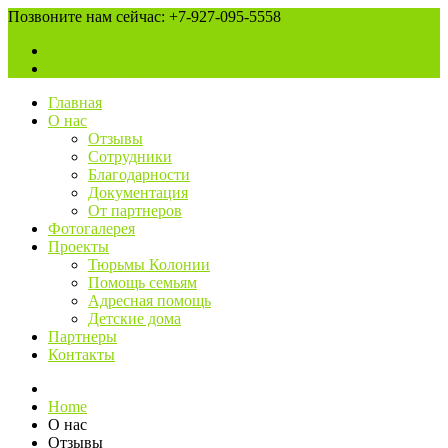
Позвоните нам сейчас: +7-927-095-5558
Поддержите нас
Законодательство
Главная
О нас
Отзывы
Сотрудники
Благодарности
Документация
От партнеров
Фотогалерея
Проекты
Тюрьмы Колонии
Помощь семьям
Адресная помощь
Детские дома
Партнеры
Контакты
Home
О нас
Отзывы