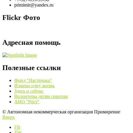
primimir@yandex.ru
Flickr Фото
Адресная помощь
Полезные ссылки
Фонд "Настенька"
Измени одну жизнь
Здесь и сейчас
Волонтеры детям сиротам
АНО "Рост"
© Автономная некоммерческая организация Примирение
Вверх
FB
TW