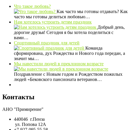
Что такое любовь?
Как часто мы готовы отдавать? Как
часто мы готовы делиться любовью…
Нам хотелось устроить детям праздник
Добрый день,
дорогие друзья! Сегодня я бы хотела поделиться с
вами…
Спортивный праздник для детей
Команда
сформирована, дух Рождества и Нового года передан, а
значит мы…
Мы навестили людей в преклонном возрасте
Поздравление с Новым годом и Рождеством пожилых
людей «Бековского пансионата ветеранов…
Контакты
АНО "Примирение"
440046 г.Пенза
ул. Попова 12А
+7-927-095-55-58